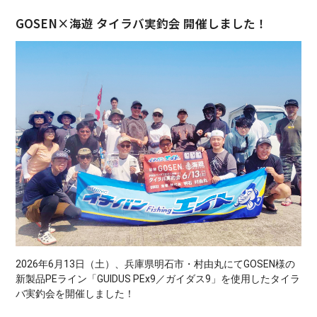
GOSEN×海遊 タイラバ実釣会 開催しました！
2026年6月13日（土）、兵庫県明石市・村由丸にてGOSEN様の
新製品PEライン「GUIDUS PEx9／ガイダス9」を使用したタイラ
バ実釣会を開催しました！