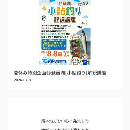
夏休み特別企画😊琵琶湖[小鮎釣り]解説講座
2026-07-31