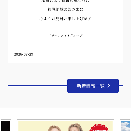
2026-07-29
新着情報一覧