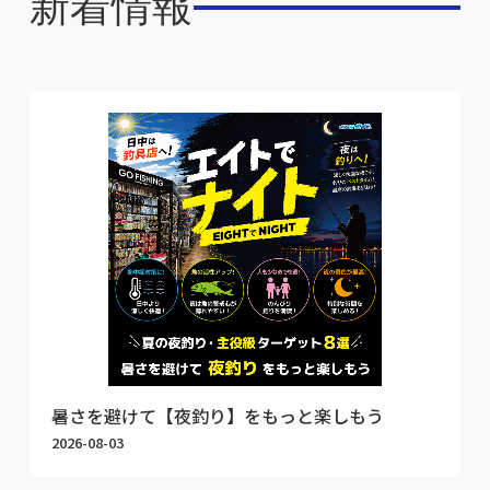
新着情報
暑さを避けて【夜釣り】をもっと楽しもう
2026-08-03