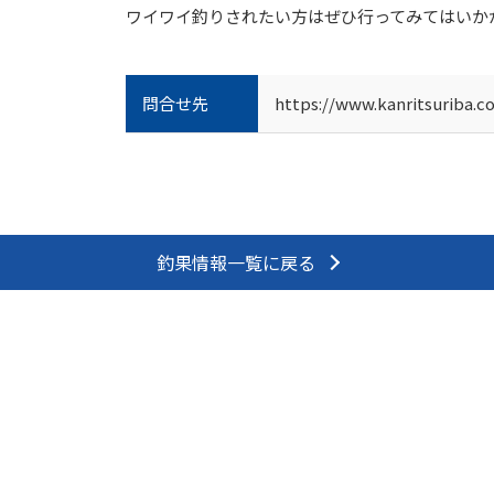
ワイワイ釣りされたい方はぜひ行ってみてはいか
問合せ先
https://www.kanritsuriba.c
釣果情報一覧に戻る