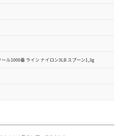
ル1000番 ライン ナイロン3LB スプーン1,3g