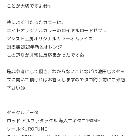
ことが大切ですよ😎✨
特によく当たったカラーは、
エイトオリジナルカラーのロイヤルロードゼブラ
アシスト工房オリジナルカラーオムライス
蛸墨族2026年新色オレンジ
この辺りが非常に反応良かったです👍
是非参考にして頂き、わからないことなどは池田店スタッ
フに聞いて頂ければお答えしますのでタコ釣り前にご来店
下さい😊
タックルデータ
ロッド:アルファタックル 海人エギタコ160MH
リール:KUROFUNE