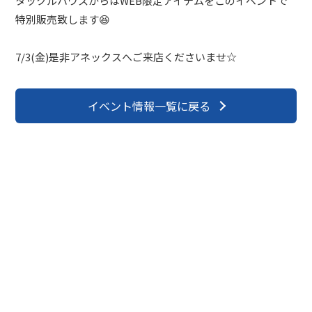
タックルハウスからはWEB限定アイテムをこのイベントで
特別販売致します😆
7/3(金)是非アネックスへご来店くださいませ☆
イベント情報一覧に戻る