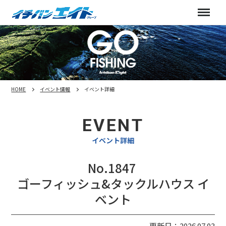
Me
HOME
イベント情報
イベント詳細
EVENT
イベント詳細
No.1847
ゴーフィッシュ&タックルハウス イ
ベント
更新日：2026.07.03