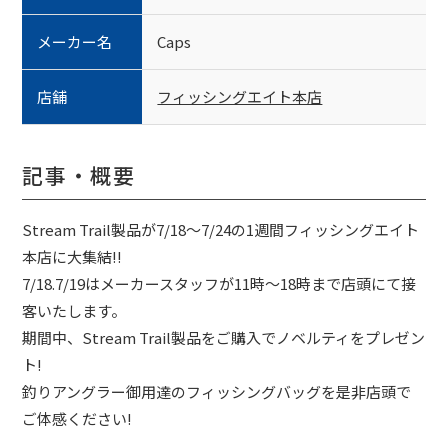
メーカー名
Caps
店舗
フィッシングエイト本店
記事・概要
Stream Trail製品が7/18～7/24の1週間フィッシングエイト
本店に大集結!!
7/18.7/19はメーカースタッフが11時～18時まで店頭にて接
客いたします。
期間中、Stream Trail製品をご購入でノベルティをプレゼン
ト!
釣りアングラー御用達のフィッシングバッグを是非店頭で
ご体感ください!