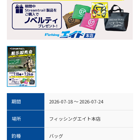
期間
2026-07-18 ～ 2026-07-24
場所
フィッシングエイト本店
釣種
バッグ